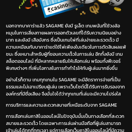
นอกจากบาคาร่าแล้ว SAGAME ยังมี รูเล็ต เกมพนันที่ใช้วงล้อ
หมุนในการเสี่ยงทายผลการออกตัวเลขที่ได้รับความนิยมอย่าง
มาก และยังมี เสือมังกร ซึ่งเป็นเกมไพ่ที่เล่นง่ายและรวดเร็ว มี
ความเหมือนกับบาคาร่าแต่ใช้ไพ่เพียงใบเดียวในการตัดสินผลแพ้
ชนะ ซึ่งเหมาะสำหรับผู้ที่ชอบความเร็วในการเล่น อีกทั้งยังมี เกม
สล็อตออนไลน์ ที่มีหลากหลายธีมให้เลือกเล่น พร้อมทั้งฟีเจอร์
พิเศษต่างๆ ที่เพิ่มโอกาสในการทำกำไรให้กับผู้เล่นมากยิ่งขึ้น
อย่างไรก็ตาม เกมทุกเกมใน SAGAME จะมีอัตราการจ่ายที่เป็น
ธรรมและไม่เอาเปรียบผู้เล่น เพราะเว็บไซต์นี้ได้รับการรับรองจาก
องค์กรที่มีชื่อเสียง จึงมั่นใจได้ว่าทุกเกมที่เล่นจะมีความโปร่งใส
การบริการและความสะดวกสบายที่เหนือระดับจาก SAGAME
การเลือกเล่นคาสิโนออนไลน์ในปัจจุบันนั้นเป็นทางเลือกที่สะดวก
สบายและรวดเร็ว โดยเฉพาะการเล่นผ่านมือถือที่ผู้เล่นสามารถ
เข้าเล่นได้ทุกที่ทุกเวลา แต่การเลือกเว็บคาสิโนออนไลน์ที่มีความ