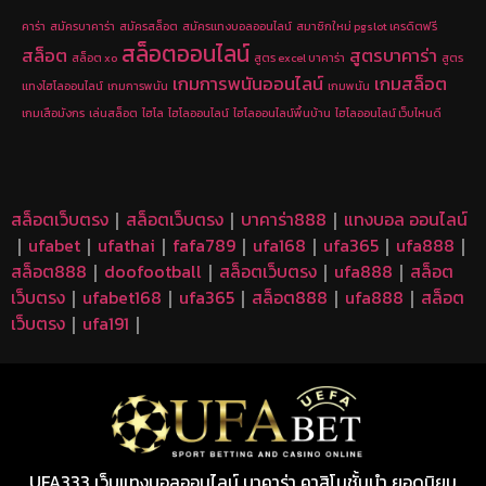
คาร่า
สมัครบาคาร่า
สมัครสล็อต
สมัครแทงบอลออนไลน์
สมาชิกใหม่ pgslot เครดิตฟรี
สล็อตออนไลน์
สล็อต
สูตรบาคาร่า
สล็อต xo
สูตร excel บาคาร่า
สูตร
เกมการพนันออนไลน์
เกมสล็อต
แทงไฮโลออนไลน์
เกมการพนัน
เกมพนัน
เกมเสือมังกร
เล่นสล็อต
ไฮโล
ไฮโลออนไลน์
ไฮโลออนไลน์พื้นบ้าน
ไฮโลออนไลน์ เว็บไหนดี
สล็อตเว็บตรง
｜
สล็อตเว็บตรง
｜
บาคาร่า888
｜
แทงบอล ออนไลน์
｜
ufabet
｜
ufathai
｜
fafa789
｜
ufa168
｜
ufa365
｜
ufa888
｜
สล็อต888
｜
doofootball
｜
สล็อตเว็บตรง
｜
ufa888
｜
สล็อต
เว็บตรง
｜
ufabet168
｜
ufa365
｜
สล็อต888
｜
ufa888
｜
สล็อต
เว็บตรง
｜
ufa191
｜
UFA333 เว็บแทงบอลออนไลน์ บาคาร่า คาสิโนชั้นนำ ยอดนิยม