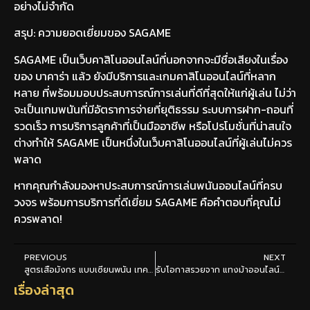
อย่างไม่จำกัด
สรุป: ความยอดเยี่ยมของ SAGAME
SAGAME เป็นเว็บคาสิโนออนไลน์ที่นอกจากจะมีชื่อเสียงในเรื่อง
ของ บาคาร่า แล้ว ยังมีบริการและเกมคาสิโนออนไลน์ที่หลาก
หลาย ที่พร้อมมอบประสบการณ์การเล่นที่ดีที่สุดให้แก่ผู้เล่น ไม่ว่า
จะเป็นเกมพนันที่มีอัตราการจ่ายที่ยุติธรรม ระบบการฝาก-ถอนที่
รวดเร็ว การบริการลูกค้าที่เป็นมืออาชีพ หรือโปรโมชั่นที่น่าสนใจ
ต่างทำให้ SAGAME เป็นหนึ่งในเว็บคาสิโนออนไลน์ที่ผู้เล่นไม่ควร
พลาด
หากคุณกำลังมองหาประสบการณ์การเล่นพนันออนไลน์ที่ครบ
วงจร พร้อมการบริการที่ดีเยี่ยม SAGAME คือคำตอบที่คุณไม่
ควรพลาด!
PREVIOUS
NEXT
สูตรเสือมังกร แบบเซียนพนัน เทคนิคเช็กสถิติย้อนหลัง 5 ตา
รับโอกาสรวยจาก แทงม้าออนไลน์ กับเว็บตรงคุณภาพได้เงินจริงแบบไม่ต้องลงทุน
เรื่องล่าสุด