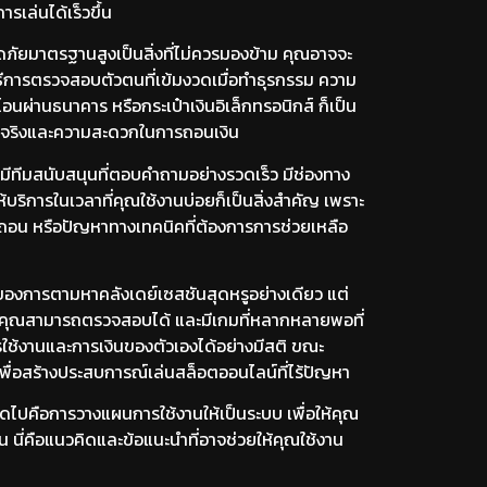
ารเล่นได้เร็วขึ้น
ยมาตรฐานสูงเป็นสิ่งที่ไม่ควรมองข้าม คุณอาจจะ
วิธีการตรวจสอบตัวตนที่เข้มงวดเมื่อทำธุรกรรม ความ
นผ่านธนาคาร หรือกระเป๋าเงินอิเล็กทรอนิกส์ ก็เป็น
านจริงและความสะดวกในการถอนเงิน
ีทีมสนับสนุนที่ตอบคำถามอย่างรวดเร็ว มีช่องทาง
บริการในเวลาที่คุณใช้งานบ่อยก็เป็นสิ่งสำคัญ เพราะ
ากถอน หรือปัญหาทางเทคนิคที่ต้องการการช่วยเหลือ
่องของการตามหาคลังเดย์เซสชันสุดหรูอย่างเดียว แต่
ูลที่คุณสามารถตรวจสอบได้ และมีเกมที่หลากหลายพอที่
รใช้งานและการเงินของตัวเองได้อย่างมีสติ ขณะ
เพื่อสร้างประสบการณ์เล่นสล็อตออนไลน์ที่ไร้ปัญหา
ัดไปคือการวางแผนการใช้งานให้เป็นระบบ เพื่อให้คุณ
ป็น นี่คือแนวคิดและข้อแนะนำที่อาจช่วยให้คุณใช้งาน