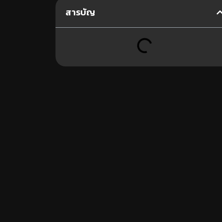
สารบัญ