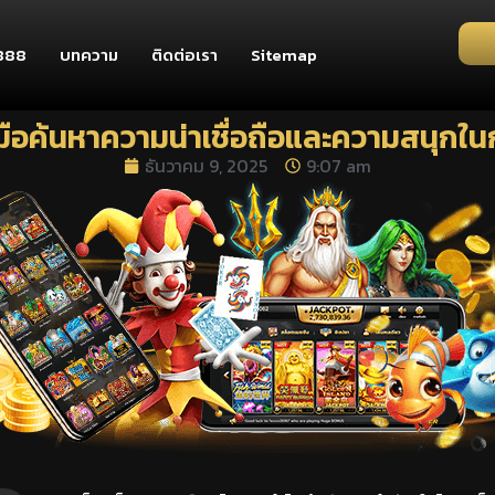
888
บทความ
ติดต่อเรา
Sitemap
ู่มือค้นหาความน่าเชื่อถือและความสนุกใ
ธันวาคม 9, 2025
9:07 am