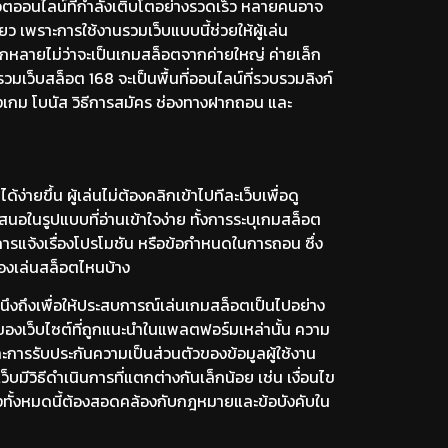
ตออนไลน์ที่กำลังเติบโตอย่างรวดเร็ว หลายคนอาจ
ว เพราะการใช้งานรวมเว็บแบบนี้ช่วยให้ผู้เล่น
หลายไม่ว่าจะเป็นเกมสล็อตจากค่ายใหญ่ ค่ายเล็ก
วมเว็บสล็อต 168 จะเป็นพื้นที่ออนไลน์ที่รวบรวมลิงก์
องเกม โบนัส วิธีการสมัคร ช่องทางฝากถอน และ
ายขึ้น ผู้เล่นไม่ต้องคลิกเข้าไปทีละเว็บเพื่อดู
ำเสนอในรูปแบบที่อ่านเข้าใจง่าย ทั้งการระบุเกมสล็อต
 การแจ้งเรื่องโปรโมชัน หรือข้อกำหนดในการถอน ซึ่ง
ดลองเล่นสล็อตไหนบ้าง
นึงถึงเพื่อให้ประสบการณ์เล่นเกมสล็อตเป็นไปอย่าง
องเว็บไซต์ที่ถูกแนะนำในแพลตฟอร์มเหล่านั้น ความ
ารรับประกันความเป็นส่วนตัวของข้อมูลผู้ใช้งาน
เว็บมีวิธีดำเนินการที่แตกต่างกันเล็กน้อย เช่น เงื่อนไข
ทั้งหมดนี้ต้องสอดคล้องกับกฎหมายและข้อบังคับใน