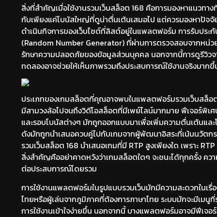
สิ่งที่สำคัญเมื่อใช้งานรวมเว็บสล็อต 168 คือการมองหาแนวทางที
กับเพียงแค่โบนัสใหญ่ที่ดูน่าตื่นเต้นเสมอไป แต่ควรมองหาปัจจ
ดำเนินกิจการของเว็บไซต์ที่ลิสต์อยู่ในแพลตฟอร์ม การรับป
(Random Number Generator) ที่ผ่านการตรวจสอบจากหน่วยงาน
รักษาความปลอดภัยของข้อมูลส่วนบุคคล นอกจากนี้การดูรีวิวจ
ทดลองอาจช่วยให้เห็นภาพรวมถึงประสบการณ์ใช้งานจริงมากขึ้
ประเภทของเกมสล็อตที่คุณอาจพบในแพลตฟอร์มรวมเว็บสล็อต 
มีสามวงล้อไปจนถึงวิดีโอสล็อตที่มีเพย์ไลน์มากมาย ฟีเจอร์พิเ
และรอบโบนัสต่างๆ มักถูกออกแบบมาเพื่อเพิ่มความตื่นเต้นแล
ดังมักถูกนำเสนอควบคู่ไปกับเกมจากผู้พัฒนาอิสระที่เน้นนวัตกร
รวมเว็บสล็อต 168 นำเสนอเกมที่มี RTP สูงเพียงใด เพราะ RTP ท
สิ่งสำคัญคืออย่าคาดหวังว่าเกมสล็อตใดๆ จะชนะได้ทุกครั้ง คว
ต่อประสบการณ์โดยรวม
การใช้งานแพลตฟอร์มในรูปแบบรวมเว็บมักมีความสะดวกในเรื่อ
ไทยหรือผู้เล่นจากภูมิภาคที่ต้องการภาษาไทย ระบบมักจะมีเมนูที่
การใช้งานเข้าใจง่ายขึ้น นอกจากนี้ บางแพลตฟอร์มอาจมีฟีเจอร์