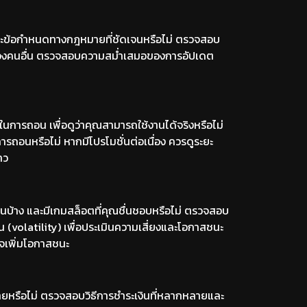
ละข้อกำหนดทางกฎหมายที่ชัดเจนหรือไม่ ตรวจสอบ
ณ์ของคนอื่น ตรวจสอบความสม่ำเสมอของการอัปเดต
นการถอน เพื่อดูว่าคุณสามารถใช้งานได้จริงหรือไม่
รถอนหรือไม่ หากมีโปรโมชั่นต่อเนื่อง ควรดูระยะ
าว
้าง และมีเกมสล็อตที่คุณชื่นชอบหรือไม่ ตรวจสอบ
(volatility) เพื่อประเมินความเสี่ยงและโอกาสชนะ
าจเพิ่มโอกาสชนะ
่ายหรือไม่ ตรวจสอบวิธีการชำระเงินที่หลากหลายและ