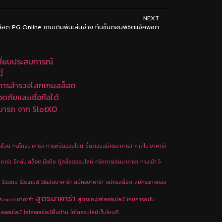
NEXT
็อต PG Online เกมเดิมพันเล่นง่าย กับขั้นตอนพิชิตแจ็คพอต
ปลี่ยนประสบการณ์
้
ในการสำรวจโลกเกมสล็อต
ดภัยและเชื่อถือได้
ามารถ จาก SlotXO
นไลน์
กลโกงบาคาร่า
การพนันออนไลน์
ขั้นตอนสมัครบาคาร่า
คาสิโน บาคาร่า
าคาร่า
จีคลับ สล็อต มือถือ
ตู้สล็อตออนไลน์
ทริคการเล่นบาคาร่า
ทางเข้า จี
รีวิวเกม
รีวิวเกมส์
วิธีเล่นบาคาร่า
สมัครบาคาร่า
สมัครสล็อต
สมัครแทงบอล
สูตรบาคาร่า
ร excel บาคาร่า
สูตรแทงไฮโลออนไลน์
เกมการพนัน
โลออนไลน์
ไฮโลออนไลน์พื้นบ้าน
ไฮโลออนไลน์ เว็บไหนดี