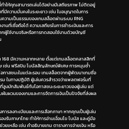
่ทำให้คุณสามารถเล่นได้อย่างมีเสถียรภาพ ไม่ติดอยู่
ัยที่มีความมั่นคงในระยะยาว เช่น ใบอนุญาตในการ
ระกันความเป็นธรรมของเกมสล็อตผ่านระบบ RNG
ที่เชื่อถือได้ ความเสถียรในการชำระเงินและการ
ากผู้ใช้งานจริงหรือการทดสอบใช้งานด้วยบัญชี
น
168 มีความหลากหลาย ตั้งแต่เกมสล็อตคลาสสิกที่
ศษ เช่น ฟรีสปิน โบนัสสัญลักษณ์พิเศษ การหมุนซ้ำ
ะโอกาสชนะในแต่ละรอบ เกมสล็อตจากผู้พัฒนาเกมชื่อ
รม ในทางปฏิบัติ ผู้เล่นควรสำรวจว่าแพลตฟอร์มที่
ี่สูงมักสัมพันธ์กับโอกาสชนะระยะยาวของผู้เล่น แต่
ามผันผวนของเกมและการจัดการเงินเป็นปัจจัยที่ส่งผล
งการลงทะเบียนและการเลือกภาษา หากคุณเป็นผู้เล่น
รองรับภาษาไทย ทำให้การอ่านเงื่อนไข โบนัส และคู่มือ
ช่วยเหลือ เช่น คำอธิบายเกม ตารางการจ่ายเงิน หรือ