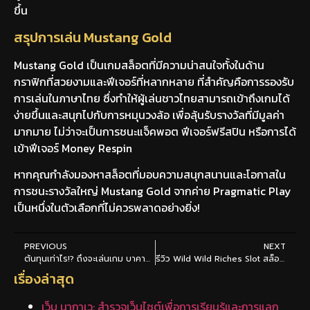
ขึ้น
สรุปการเล่น Mustang Gold
Mustang Gold เป็นเกมสล็อตที่มีความน่าสนใจทั้งในด้าน
กราฟิกที่สวยงามและฟีเจอร์ที่หลากหลาย ที่สำคัญคือการรองรับ
การเล่นในภาษาไทย ซึ่งทำให้ผู้เล่นชาวไทยสามารถเข้าถึงเกมได้
ง่ายขึ้นและสนุกไปกับการหมุนวงล้อ เพื่อลุ้นรับรางวัลที่มีมูลค่า
มากมาย ไม่ว่าจะเป็นการชนะแจ็คพอต ฟีเจอร์ฟรีสปิน หรือการได้
เข้าฟีเจอร์ Money Respin
หากคุณกำลังมองหาสล็อตที่มอบความสนุกสนานและโอกาสใน
การชนะรางวัลใหญ่ Mustang Gold จากค่าย Pragmatic Play
เป็นหนึ่งในตัวเลือกที่ไม่ควรพลาดอย่างยิ่ง!
PREVIOUS
NEXT
ต้นทุนเท่าไร!? ถึงจะเล่นเกม บาคาร่าออนไลน์ ได้กำไรวันละ 100 บาท
รีวิว Wild Wild Riches Slot สล็อตค่าย Pragmatic Play ภาพสวย เงินมาไว
เรื่องล่าสุด
เว็บ นากาเว: สำรวจเว็บไซต์เพื่อการเรียนรู้และการแลก