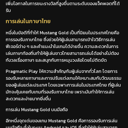
เพิ่มโอกาสในการชนะรางวัลที่สูงขึ้นตามระดับของแจ็คพอตที่ได้
รับ
การเล่นในภาษาไทย
หนึ่งในข้อดีที่ทำให้ Mustang Gold เป็นที่นิยมในประเทศไทยคือ
การรองรับภาษาไทย ซึ่งช่วยให้ผู้เล่นสามารถเข้าใจวิธีการเล่น
ฟีเจอร์ต่าง ๆ และคำแนะนำในเกมได้ง่ายขึ้น ความสะดวกในการ
เล่นภาษาท้องถิ่นทำให้ผู้เล่นชาวไทยสามารถเล่นได้อย่างไม่ต้อง
กังวลเรื่องภาษา และสนุกกับการหมุนวงล้อโดยไม่ติดขัด
Pragmatic Play ให้ความสำคัญกับผู้เล่นจากทั่วโลก โดยการ
รองรับหลายภาษาและการปรับแต่งเกมให้เหมาะสมกับวัฒนธรรม
ของผู้เล่นแต่ละประเทศ โดยเฉพาะการเล่นในประเทศไทย ที่ผู้เล่น
มักจะคุ้นเคยกับเกมที่รองรับภาษาไทย เพราะมันทำให้การเล่น
สะดวกและง่ายมากยิ่งขึ้น
การเล่น Mustang Gold บนมือถือ
อีกหนึ่งจุดเด่นของเกม Mustang Gold คือการรองรับการเล่น
บนมือถือ ทั้งในระบบ Android และ iOS ซึ่งทำให้ผู้เล่นสามารถ