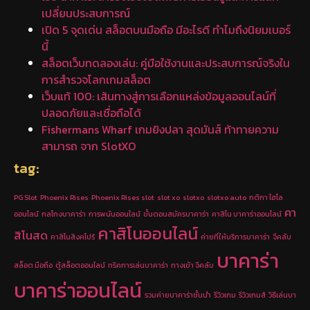
เปลี่ยนประสบการณ์
เปิด 5 จุดเด่น สล็อตบนมือถือ มีอะไรดี ทำไมถึงนิยมเบอร์
นี้
สล็อตเว็บทดลองเล่น: คู่มือใช้งานและประสบการณ์จริงใน
การสำรวจโลกเกมสล็อต
เว็บแท้ 100: เส้นทางสู่การเลือกแหล่งข้อมูลออนไลน์ที่
ปลอดภัยและเชื่อถือได้
Fishermans Wharf เกมยิงปลา สุดมันส์ ท้าทายความ
สามารถ จาก SlotXO
tag:
PG Slot
Phoenix Rises
Phoenix Rises slot
slot xo
slotxo
slotxo auto
กติกา ไฮโล
คา
ออนไลน์
กลโกงบาคาร่า
การพนันออนไลน์
ขั้นตอนสมัครบาคาร่า
คาสิโน บาคาร่าออนไลน์
คาสิโนออนไลน์
สิโนสด
คาสิโนสิงคโปร์
ค่ายที่ให้บริการบาคาร่า
จีคลับ
บาคาร่า
สล็อต มือถือ
ตู้สล็อตออนไลน์
ทริคการเล่นบาคาร่า
ทางเข้า จีคลับ
บาคาร่าออนไลน์
รวมค่ายบาคาร่าชั้นนำ
รีวิวเกม
รีวิวเกมส์
วิธีเล่นบา