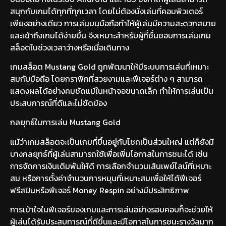
สนุกกับเกมได้ทุกที่ทุกเวลา โดยไม่ต้องนั่งเล่นที่คอมพิวเตอร์
เพียงอย่างเดียว การเล่นบนมือถือทำให้ผู้เล่นมีความสะดวกสบาย
และเข้าถึงเกมได้ง่ายขึ้น จึงเหมาะสำหรับผู้ที่ชื่นชอบการเล่นเกม
สล็อตในช่วงเวลาว่างหรือเมื่อเดินทาง
เกมสล็อต Mustang Gold ถูกพัฒนาให้มีระบบการเล่นที่เหมาะ
สมกับมือถือ โดยกราฟิกที่สวยงามและฟีเจอร์ต่าง ๆ สามารถ
แสดงผลได้อย่างคมชัดแม้ในหน้าจอขนาดเล็ก ทำให้การเล่นเป็น
ประสบการณ์ที่ดีและไม่ขัดข้อง
กลยุทธ์ในการเล่น Mustang Gold
แม้ว่าเกมสล็อตจะเป็นเกมที่ขึ้นอยู่กับโชคเป็นส่วนใหญ่ แต่ก็ยังมี
บางกลยุทธ์ที่ผู้เล่นสามารถใช้เพื่อเพิ่มโอกาสในการชนะได้ เช่น
การจัดการเงินเดิมพันให้ดี การเลือกจำนวนเส้นเพย์ไลน์ที่เหมาะ
สม หรือการตั้งค่าจำนวนการหมุนที่เหมาะสมเพื่อให้ได้ฟีเจอร์
ฟรีสปินหรือฟีเจอร์ Money Respin อย่างมีประสิทธิภาพ
การเข้าใจในฟีเจอร์ของเกมและการเล่นอย่างรอบคอบก็จะช่วยให้
ผู้เล่นได้รับประสบการณ์ที่ดีขึ้นและมีโอกาสในการชนะรางวัลมาก