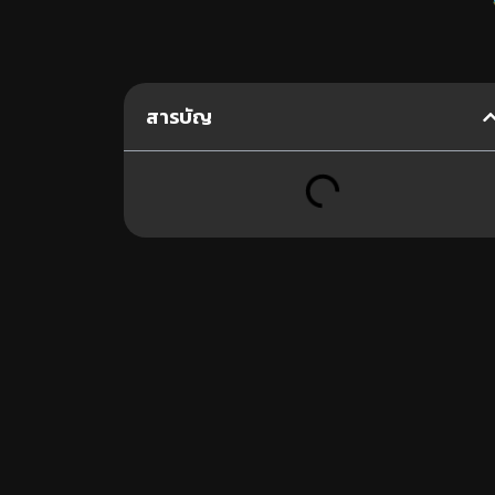
สารบัญ