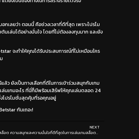
ก แต่ยังเป็นช่องทางในการสร้างรายได้จริง
เลยว่า ตอนนี้ คือช่วงเวลาที่ดีที่สุด เพราะโปรโม
ต้นเล่นได้อย่างมั่นใจ โดยที่ไม่ต้องลงทุนมาก และยัง
etstar จะทำให้คุณได้รับประสบการณ์ที่ไม่เหมือนใคร
อบ
ล้ว ยังเป็นทางเลือกที่ดีในการเข้าร่วมสนุกกับเกม
นเกมอะไร ที่นี่ก็มีพร้อมเสิร์ฟให้คุณเล่นตลอด 24
โปรโมชั่นสุดคุ้มที่รอคุณอยู่
 8etstar กันเถอะ!
NEXT
เอเวจีสล็อต ความสนุกและความมั่นใจที่ดีที่สุดในการเล่นเกมสล็อตออนไลน์