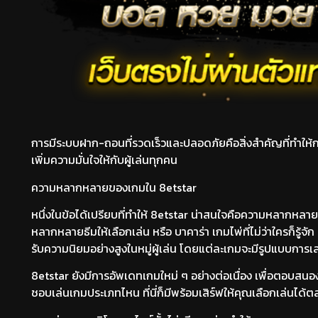
การมีระบบฝาก-ถอนที่รวดเร็วและปลอดภัยคือสิ่งสำคัญที่ทำให้ก
เพิ่มความมั่นใจให้กับผู้เล่นทุกคน
ความหลากหลายของเกมใน 8etstar
หนึ่งในข้อได้เปรียบที่ทำให้ 8etstar น่าสนใจคือความหลากหลายของ
หลากหลายธีมให้เลือกเล่น หรือ บาคาร่า เกมไพ่ที่ไม่ว่าใครก็รู้จัก 
รับความนิยมอย่างสูงในหมู่ผู้เล่น โดยแต่ละเกมจะมีรูปแบบการเล่
8etstar ยังมีการอัพเดทเกมใหม่ ๆ อย่างต่อเนื่อง เพื่อตอบสนอ
ชอบเล่นเกมประเภทไหน ที่นี่ก็มีพร้อมเสิร์ฟให้คุณเลือกเล่นได้ต