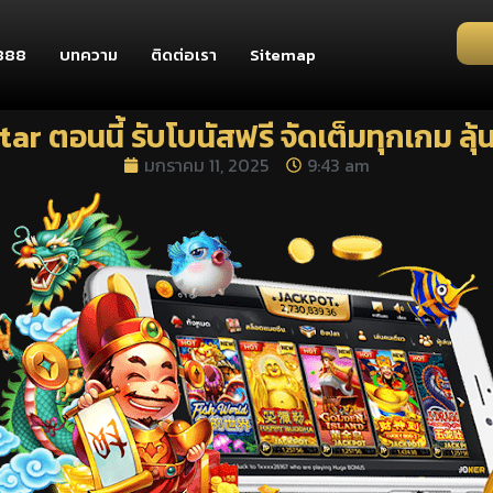
888
บทความ
ติดต่อเรา
Sitemap
ar ตอนนี้ รับโบนัสฟรี จัดเต็มทุกเกม ลุ
มกราคม 11, 2025
9:43 am