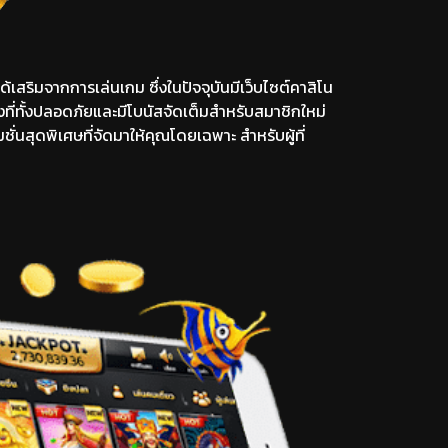
ด้เสริมจากการเล่นเกม ซึ่งในปัจจุบันมีเว็บไซต์คาสิโน
ี่ทั้งปลอดภัยและมีโบนัสจัดเต็มสำหรับสมาชิกใหม่
ชั่นสุดพิเศษที่จัดมาให้คุณโดยเฉพาะ สำหรับผู้ที่