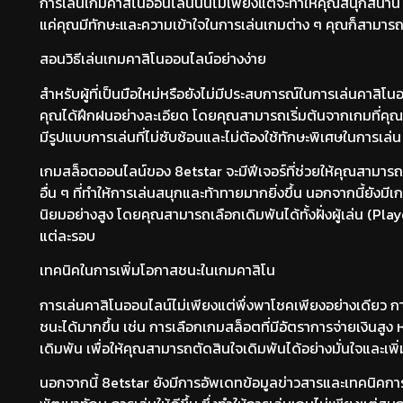
การเล่นเกมคาสิโนออนไลน์นั้นไม่เพียงแต่จะทำให้คุณสนุกสนาน แ
แค่คุณมีทักษะและความเข้าใจในการเล่นเกมต่าง ๆ คุณก็สามารถ
สอนวิธีเล่นเกมคาสิโนออนไลน์อย่างง่าย
สำหรับผู้ที่เป็นมือใหม่หรือยังไม่มีประสบการณ์ในการเล่นคาสิโ
คุณได้ฝึกฝนอย่างละเอียด โดยคุณสามารถเริ่มต้นจากเกมที่คุณสนใ
มีรูปแบบการเล่นที่ไม่ซับซ้อนและไม่ต้องใช้ทักษะพิเศษในการเล่น
เกมสล็อตออนไลน์ของ 8etstar จะมีฟีเจอร์ที่ช่วยให้คุณสามารถล
อื่น ๆ ที่ทำให้การเล่นสนุกและท้าทายมากยิ่งขึ้น นอกจากนี้ยังมีเก
นิยมอย่างสูง โดยคุณสามารถเลือกเดิมพันได้ทั้งฝั่งผู้เล่น (Play
แต่ละรอบ
เทคนิคในการเพิ่มโอกาสชนะในเกมคาสิโน
การเล่นคาสิโนออนไลน์ไม่เพียงแต่พึ่งพาโชคเพียงอย่างเดียว 
ชนะได้มากขึ้น เช่น การเลือกเกมสล็อตที่มีอัตราการจ่ายเงินสูง
เดิมพัน เพื่อให้คุณสามารถตัดสินใจเดิมพันได้อย่างมั่นใจและเ
นอกจากนี้ 8etstar ยังมีการอัพเดทข้อมูลข่าวสารและเทคนิคการเล่