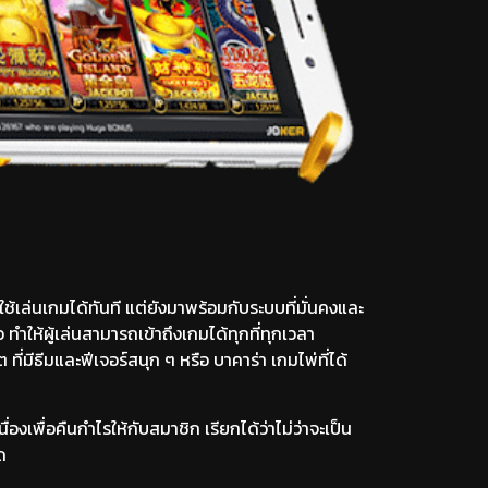
ใช้เล่นเกมได้ทันที แต่ยังมาพร้อมกับระบบที่มั่นคงและ
ำให้ผู้เล่นสามารถเข้าถึงเกมได้ทุกที่ทุกเวลา
่มีธีมและฟีเจอร์สนุก ๆ หรือ บาคาร่า เกมไพ่ที่ได้
่องเพื่อคืนกำไรให้กับสมาชิก เรียกได้ว่าไม่ว่าจะเป็น
ด