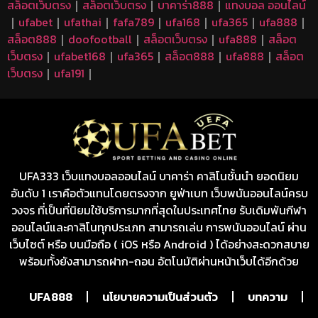
สล็อตเว็บตรง
｜
สล็อตเว็บตรง
｜
บาคาร่า888
｜
แทงบอล ออนไลน์
｜
ufabet
｜
ufathai
｜
fafa789
｜
ufa168
｜
ufa365
｜
ufa888
｜
สล็อต888
｜
doofootball
｜
สล็อตเว็บตรง
｜
ufa888
｜
สล็อต
เว็บตรง
｜
ufabet168
｜
ufa365
｜
สล็อต888
｜
ufa888
｜
สล็อต
เว็บตรง
｜
ufa191
｜
UFA333 เว็บแทงบอลออนไลน์ บาคาร่า คาสิโนชั้นนำ ยอดนิยม
อันดับ 1 เราคือตัวแทนโดยตรงจาก ยูฟ่าเบท เว็บพนันออนไลน์ครบ
วงจร ที่เป็นที่นิยมใช้บริการมากที่สุดในประเทศไทย รับเดิมพันกีฬา
ออนไลน์และคาสิโนทุกประเภท สามารถเล่น การพนันออนไลน์ ผ่าน
เว็บไซต์ หรือ บนมือถือ ( iOS หรือ Android ) ได้อย่างสะดวกสบาย
พร้อมทั้งยังสามารถฝาก-ถอน อัตโนมัติผ่านหน้าเว็บได้อีกด้วย
UFA888
นโยบายความเป็นส่วนตัว
บทความ