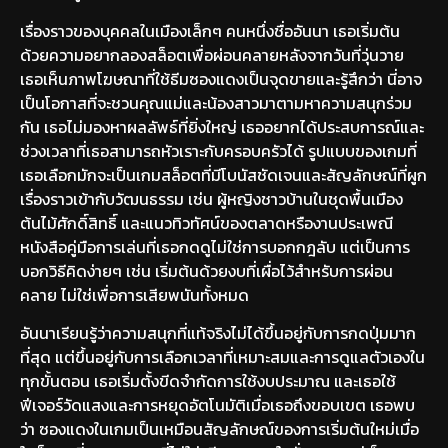
เรื่องราวของบุคคลในเมืองเล็กๆ คนหนึ่งชื่ออันนา เธอเริ่มต้น
ด้วยความอยากลองสล็อตเพื่อผ่อนคลายหลังจากวันที่วุ่นวาย
เธอเห็นภาพโฆษณาที่ใช้ธีมซองแดงเป็นจุดขายและรู้สึกว่า นี่อาจ
เป็นโอกาสที่จะชวนคุณแม่และน้องสาวมาตามหาความสนุกร่วม
กัน เธอไม่มองหาผลลัพธ์ที่ยิ่งใหญ่ เธออยากได้ประสบการณ์และ
ช่วงเวลาที่เธอสามารถหัวเราะกับครอบครัวได้ รูปแบบของเกมที่
เธอเลือกมักจะเป็นเกมสล็อตที่มีโบนัสชัดเจนและสัญลักษณ์ที่ผูก
เรื่องราวเข้ากับวัฒนธรรม เช่น ผู้หญิงชาวบ้านในชุดพื้นเมือง
ต้นไม้ศักดิ์สิทธิ์ และแนวทิวทัศน์ของตลาดหรืองานประเพณี
หนังสือคู่มือการเล่นที่เธอกดดูไม่ใช่การบอกกฎลับ แต่เป็นการ
บอกวิธีคิดง่ายๆ เช่น เริ่มต้นด้วยงบที่เผื่อไว้สำหรับการผ่อน
คลาย ไม่ใช่เพื่อการเสียพนันทั้งหมด
อันนาเรียนรู้ว่าความสนุกที่แท้จริงไม่ได้ขึ้นอยู่กับการกดปุ่มมาก
ที่สุด แต่ขึ้นอยู่กับการเลือกเวลาที่เหมาะสมและการดูแลตัวเองใน
ทุกขั้นตอน เธอเริ่มตั้งขีดจำกัดการใช้งบประมาณ และเธอใช้
ฟีเจอร์วัดแสงและการหยุดอัตโนมัติเมื่อเธอถึงขอบเขต เธอพบ
ว่า ซองแดงในเกมเป็นเหมือนสัญลักษณ์ของการเริ่มต้นใหม่เมื่อ