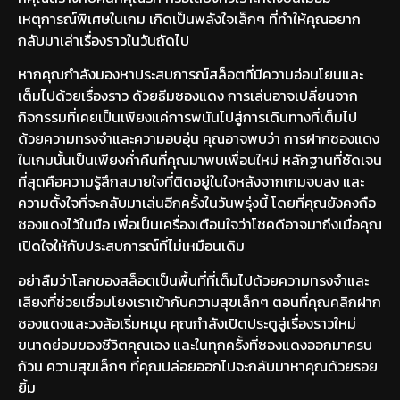
เหตุการณ์พิเศษในเกม เกิดเป็นพลังใจเล็กๆ ที่ทำให้คุณอยาก
กลับมาเล่าเรื่องราวในวันถัดไป
หากคุณกำลังมองหาประสบการณ์สล็อตที่มีความอ่อนโยนและ
เต็มไปด้วยเรื่องราว ด้วยธีมซองแดง การเล่นอาจเปลี่ยนจาก
กิจกรรมที่เคยเป็นเพียงแค่การพนันไปสู่การเดินทางที่เต็มไป
ด้วยความทรงจำและความอบอุ่น คุณอาจพบว่า การฝากซองแดง
ในเกมนั้นเป็นเพียงค่ำคืนที่คุณมาพบเพื่อนใหม่ หลักฐานที่ชัดเจน
ที่สุดคือความรู้สึกสบายใจที่ติดอยู่ในใจหลังจากเกมจบลง และ
ความตั้งใจที่จะกลับมาเล่นอีกครั้งในวันพรุ่งนี้ โดยที่คุณยังคงถือ
ซองแดงไว้ในมือ เพื่อเป็นเครื่องเตือนใจว่าโชคดีอาจมาถึงเมื่อคุณ
เปิดใจให้กับประสบการณ์ที่ไม่เหมือนเดิม
อย่าลืมว่าโลกของสล็อตเป็นพื้นที่ที่เต็มไปด้วยความทรงจำและ
เสียงที่ช่วยเชื่อมโยงเราเข้ากับความสุขเล็กๆ ตอนที่คุณคลิกฝาก
ซองแดงและวงล้อเริ่มหมุน คุณกำลังเปิดประตูสู่เรื่องราวใหม่
ขนาดย่อมของชีวิตคุณเอง และในทุกครั้งที่ซองแดงออกมาครบ
ถ้วน ความสุขเล็กๆ ที่คุณปล่อยออกไปจะกลับมาหาคุณด้วยรอย
ยิ้ม