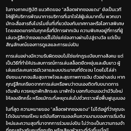
ในทางภาคปฏิบัติ แนวคิดของ “สล็อตฝากซองแดง” ยังเป็นเวที
ให้ผู้ให้บริการพัฒนาการบริการที่เอาใจใส่ผู้เล่นมากขึ้น พวกเขา
มักจะสื่อสารถึงโปรโมชั่นที่เกี่ยวข้องกับเทศกาลหรือโอกาสพิเศษ
โดยสอดแทรกในทุกครั้งที่มีการฝากเงิน ความพิเศษอยู่ที่การที่ผู้
เล่นจะรู้สึกว่าซองแดงนี้ไม่ใช่แค่ช่องทางผ่านไปสู่รางวัล แต่เป็น
สัญลักษณ์ของการดูแลและการแบ่งปัน
การเล่นอย่างมีความรับผิดชอบไม่ใช่แค่กฎระเบียบทางสังคม แต่
เป็นวิธีที่ทำให้ประสบการณ์การเล่นสล็อตยืดหยุ่นและยืนยาว ผู้
เล่นแต่ละคนควรมีเวลาและงบประมาณที่ชัดเจน โดยไม่ไล่ล่า
ชัยชนะมากจนลืมสุขภาพใจและสุขภาพการเงิน ตัวอย่างเช่น หาก
คุณรู้สึกเครียดจากการเล่นหรือพบว่าตนเองติดกับขนาดการ
เดิมพัน ควรหยุดพักสักระยะ มาพักใจ บอกกับตนเองว่ามีวันใหม่
ให้ลองอีกครั้ง หรือแม้กระทั่งหยุดเล่นไปชั่วคราวเพื่อฟื้นฟูมุมมอง
ในที่สุด ความหมายของ “สล็อตฝากซองแดง” ไม่ได้อยู่ที่ว่าคุณจะ
ได้เงินมากแค่ไหน แต่มันคือการมองเห็นความงามของการเริ่มต้น
ใหม่และความสุขที่มาจากการร่วมแบ่งปัน ไม่ว่าจะเป็นความทรงจำ
ที่คุณสร้างกับคนที่คุณรัก หรือเสียงหัวเราะที่ดังขึ้นเมื่อมี