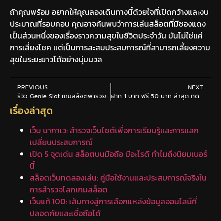
ถ้าคุณพร้อม อยากให้คุณลองเดินทางนี้ด้วยใจที่เปิดกว้างและงบ
ประมาณที่รอบคอบ คุณอาจค้นพบว่าการเล่นสล็อตที่มีซองแดง
เป็นส่วนหนึ่งของเรื่องราวความสุขในชีวิตประจำวัน มันไม่ใช่แค่
การเสี่ยงโชค แต่เป็นการสะสมประสบการณ์ที่สามารถเลี้ยงความ
สุขในระยะยาวได้อย่างนุ่มนวล
PREVIOUS
NEXT
รีวิว Genie Slot เกมสล็อตพารวย จาก SLOTXO แตกง่าย เล่นได้ 24 ชม.
ฝาก 1 บาท ฟรี 50 บาท ล่าสุด กดรับ เอง วอเลท
เรื่องล่าสุด
เว็บ นากาเว: สำรวจเว็บไซต์เพื่อการเรียนรู้และการแลก
เปลี่ยนประสบการณ์
เปิด 5 จุดเด่น สล็อตบนมือถือ มีอะไรดี ทำไมถึงนิยมเบอร์
นี้
สล็อตเว็บทดลองเล่น: คู่มือใช้งานและประสบการณ์จริงใน
การสำรวจโลกเกมสล็อต
เว็บแท้ 100: เส้นทางสู่การเลือกแหล่งข้อมูลออนไลน์ที่
ปลอดภัยและเชื่อถือได้