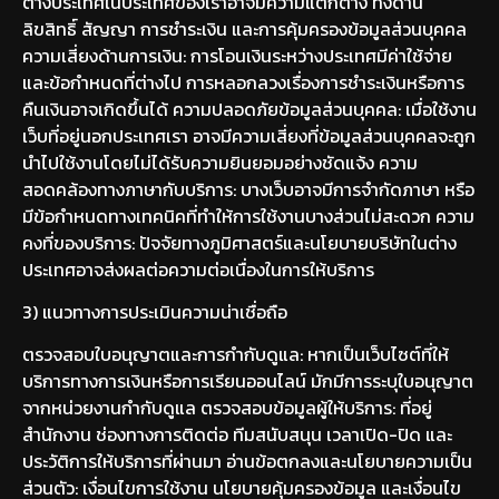
ต่างประเทศในประเทศของเราอาจมีความแตกต่าง ทั้งด้าน
ลิขสิทธิ์ สัญญา การชำระเงิน และการคุ้มครองข้อมูลส่วนบุคคล
ความเสี่ยงด้านการเงิน: การโอนเงินระหว่างประเทศมีค่าใช้จ่าย
และข้อกำหนดที่ต่างไป การหลอกลวงเรื่องการชำระเงินหรือการ
คืนเงินอาจเกิดขึ้นได้ ความปลอดภัยข้อมูลส่วนบุคคล: เมื่อใช้งาน
เว็บที่อยู่นอกประเทศเรา อาจมีความเสี่ยงที่ข้อมูลส่วนบุคคลจะถูก
นำไปใช้งานโดยไม่ได้รับความยินยอมอย่างชัดแจ้ง ความ
สอดคล้องทางภาษากับบริการ: บางเว็บอาจมีการจำกัดภาษา หรือ
มีข้อกำหนดทางเทคนิคที่ทำให้การใช้งานบางส่วนไม่สะดวก ความ
คงที่ของบริการ: ปัจจัยทางภูมิศาสตร์และนโยบายบริษัทในต่าง
ประเทศอาจส่งผลต่อความต่อเนื่องในการให้บริการ
3) แนวทางการประเมินความน่าเชื่อถือ
ตรวจสอบใบอนุญาตและการกำกับดูแล: หากเป็นเว็บไซต์ที่ให้
บริการทางการเงินหรือการเรียนออนไลน์ มักมีการระบุใบอนุญาต
จากหน่วยงานกำกับดูแล ตรวจสอบข้อมูลผู้ให้บริการ: ที่อยู่
สำนักงาน ช่องทางการติดต่อ ทีมสนับสนุน เวลาเปิด-ปิด และ
ประวัติการให้บริการที่ผ่านมา อ่านข้อตกลงและนโยบายความเป็น
ส่วนตัว: เงื่อนไขการใช้งาน นโยบายคุ้มครองข้อมูล และเงื่อนไข