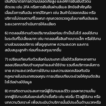
เงินที่มีมาตรการความปลอดภัยสูง และให้การยืนยันตัวตน
ชัดเจน เช่น 2FA หรือการยืนยันผ่านอีเมล อีกข้อสำคัญคือ
เงื่อนไขการคืนเงิน หากมีปัญหา เช่น สินค้าไม่สอดคล้อง หรือ
บริการไม่ตรงตามที่โฆษณา คุณควรตรวจดูนโยบายคืนเงินและ
ระยะเวลาการดำเนินการให้ละเอียด
6) ทดลองใช้งานด้วยปริมาณน้อยก่อน ถ้าเป็นไปได้ ลองใช้งาน
ในระดับที่ไม่เสี่ยงมาก เช่น ทดลองซื้อสินค้าขนาดเล็ก หรือใช้งาน
บางส่วนของบริการ เพื่อดูคุณภาพ ความสะดวก และการ
สนับสนุนลูกค้า ก่อนที่จะลงทุนมากขึ้น
7) เปรียบเทียบกับตัวเลือกในประเทศ เมื่อมีตัวเลือกหลายทาง
ลองเปรียบเทียบด้านคุณค่าและค่าใช้จ่าย รวมถึงบริการหลังการ
ขาย ความสะดวกในการใช้งาน และความสอดคล้องกับข้อ
กฎหมายในประเทศของคุณ การเปรียบเทียบจะช่วยให้คุณตัดสิน
ใจได้อย่างมีข้อมูล
8) การติดตามประสบการณ์ผู้ใช้งานและรีวิว มองหาความเห็น
จากผู้ใช้งานจริงในแหล่งที่น่าเชื่อถือ เช่น ฟอรั่ม รีวิวผู้ใช้งาน หรือ
บทความวิเคราะห์ เพื่อประเมินว่าบริการนั้นมีประเด็นด้านบวกหรือ