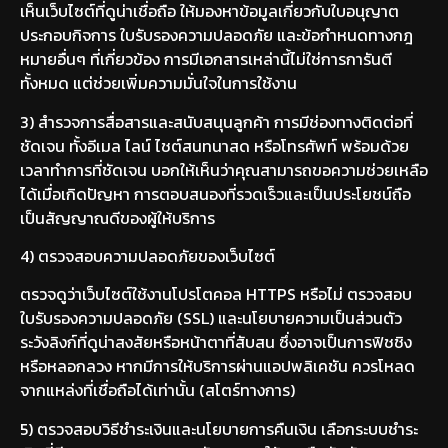
เห็นเว็บไซต์ที่ดูน่าเชื่อถือ ให้มองหาข้อมูลเกี่ยวกับใบอนุญาต
ประกอบกิจการ ใบรับรองความปลอดภัย และข้อกำหนดทางกฎ
หมายอื่นๆ ที่เกี่ยวข้อง การมีเอกสารเหล่านี้ไม่ใช่การการันตี
ทั้งหมด แต่ช่วยเพิ่มความมั่นใจในการใช้งาน
3) สำรวจการสื่อสารและสนับสนุนลูกค้า การมีช่องทางติดต่อที่
ชัดเจน ทั้งอีเมล ไลน์ ไชต์สนทนาสด หรือโทรศัพท์ พร้อมด้วย
เวลาทำการที่ชัดเจน บอกให้เห็นว่าคุณสามารถขอความช่วยเหลือ
ได้เมื่อเกิดปัญหา การตอบสนองที่รวดเร็วและเป็นประโยชน์ถือ
เป็นสัญญาณดีของผู้ให้บริการ
4) ตรวจสอบความปลอดภัยของเว็บไซต์
ตรวจดูว่าเว็บไซต์ใช้งานโปรโตคอล HTTPS หรือไม่ ตรวจสอบ
ใบรับรองความปลอดภัย (SSL) และนโยบายความเป็นส่วนตัว
ระวังลิงก์ที่ดูน่าสงสัยหรือหน้าตาที่สับสน ซึ่งอาจเป็นการฟิชชิง
หรือหลอกลวง หากมีการให้บริการผ่านแอปพลิเคชัน ควรโหลด
จากแหล่งที่เชื่อถือได้เท่านั้น (สโตร์ทางการ)
5) ตรวจสอบวิธีชำระเงินและนโยบายการคืนเงิน เลือกระบบชำระ