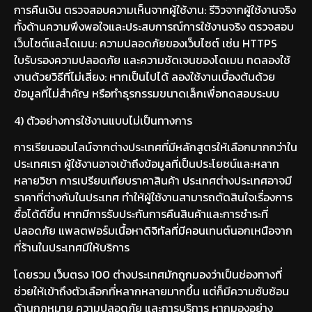
การคืนเงิน ตรวจสอบความเห็นจากผู้ใช้งาน: รีวิวจากผู้ใช้งานจริง
ทั้งด้านความพึงพอใจและประสบการณ์การใช้งานจริง ตรวจสอบ
เว็บไซต์และโดเมน: ความปลอดภัยของเว็บไซต์ เช่น HTTPS
ใบรับรองความปลอดภัย และความชัดเจนของโดเมน ทดลองใช้
งานด้วยวิธีที่ไม่เสี่ยง: หากเป็นไปได้ ลองใช้งานเบื้องต้นด้วย
ข้อมูลที่ไม่สำคัญ หรือทำธุรกรรมขนาดเล็กเพื่อทดสอบระบบ
4) ตัวอย่างการใช้งานแบบไม่เป็นทางการ
การเรียนออนไลน์จากต่างประเทศที่มีหลักสูตรให้เลือกมากกว่าใน
ประเทศเรา ผู้ใช้งานอาจเข้าถึงข้อมูลที่เป็นประโยชน์และหลาก
หลายวิชา การเปรียบเทียบราคาสินค้า ประเทศต่างประเทศอาจมี
ราคาที่ต่างกับในประเทศ ทำให้ผู้ใช้งานสามารถตัดสินใจเรื่องการ
ซื้อได้ดีขึ้น หากมีการรับประกันการคืนสินค้าและการชำระที่
ปลอดภัย แพลตฟอร์มเนื้อหาดิจิทัลที่มีคอนเทนต์นอกเหนือจาก
ที่ร้านในประเทศมีให้บริการ
โดยรวม เว็บตรง 100 ต่างประเทศมักถูกมองว่าเป็นช่องทางที่
ช่วยให้เข้าถึงตัวเลือกที่หลากหลายมากขึ้น แต่ก็มีความซับซ้อน
ด้านกฎหมาย ความปลอดภัย และการบริการ หากมองอย่าง