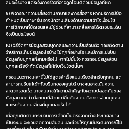
ลบอะไรบ้าง แต่ระวังการรีวิวที่อาจถูกโจมตีด้วยข้อมูลที่ผิด
9) พิจารณาความเสี่ยงด้านภาษาและการสื่อสาร หากบริการมีข้อ
กำหนดเป็นภาษาอื่น อาจมีความเสี่ยงด้านความเข้าใจเงื่อนไข
การใช้ภาษาที่ชัดเจนและมีผู้ช่วยที่สามารถสื่อสารได้ตรงประเด็น
จึงเป็นประโยชน์
10) วิธีจัดการข้อมูลส่วนบุคคลและความเป็นส่วนตัว คอยติดตาม
ว่าบริการเก็บข้อมูลอะไรบ้าง ใช้คุกกี้อย่างไร และมีการแบ่งปัน
ข้อมูลกับบุคคลที่สามหรือไม่ หากไม่มั่นใจ ควรถอนข้อมูลส่วน
บุคคลหรือจำกัดข้อมูลที่ให้กับเว็บไซต์นั้นๆ
กรอบแนวทางเหล่านี้ไม่ใช่สูตรสำเร็จแบบเดียวสำหรับทุกคน แต่
สามารถปรับให้เข้ากับบริบทของคุณได้ บางคนอาจเน้นความ
สะดวกรวดเร็ว บางคนอาจให้ความสำคัญกับความปลอดภัยของ
ข้อมูลมากกว่า ทั้งหมดนี้ล้วนแต่ขึ้นกับความต้องการส่วนบุคคล
และระดับความเสี่ยงที่คุณยอมรับได้
เมื่อคุณติดตามกระบวนการเลือกเว็บตรงจากต่างประเทศอย่าง
เป็นระบบ จะช่วยลดความสับสน และช่วยให้คุณมีประสบการณ์ใช้