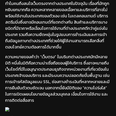
ทำไมคนถึงสนใจเว็บตรงจากต่างประเทศในปัจจุบัน เรื่องที่มักถูก
หยิบยกมากคือ ความหลากหลายของเนื้อหาและบริการที่อาจไม่
พร้อมใช้งานในประเทศของตัวเอง เช่น โมเดลคอนเทนต์ บริการ
สตรีมมิ่งซึ่งอาจมีคอนเทนต์ที่แตกต่างกัน สินค้าและบริการบาง
ชนิดที่มีราคาหรือเงื่อนไขการใช้งานที่ต่างประเทศดีกว่าคู่แข่งใน
ประเทศ รวมถึงความยืดหยุ่นในรูปแบบการชำระเงินและการเข้า
ถึงข้อมูลภาษาต่างประเทศที่ช่วยให้ผู้ใช้งานสามารถเลือกสิ่งที่
ตอบโจทย์ความต้องการได้มากขึ้น
ความหมายของคำว่า “เว็บตรง” ในบริบทต่างประเทศมักมีหลาย
มิติ หนึ่งในมิติคือความน่าเชื่อถือของผู้ให้บริการ ซึ่งอาจหมายถึง
เว็บไซต์ที่มีใบอนุญาตประกอบธุรกิจจากหน่วยงานที่เกี่ยวข้องใน
ประเทศเจ้าของบริการ และมีระบบความปลอดภัยขั้นพื้นฐาน เช่น
การเข้ารหัสข้อมูลแบบ SSL, ช่องทางชำระเงินที่หลากหลายและมี
การยืนยันตัวตนชัดเจน นอกจากนี้ยังมีมิติของ “ความโปร่งใส”
ในการเปิดเผยนโยบายข้อมูลส่วนบุคคล เงื่อนไขการใช้งาน และ
การติดต่อสื่อสาร