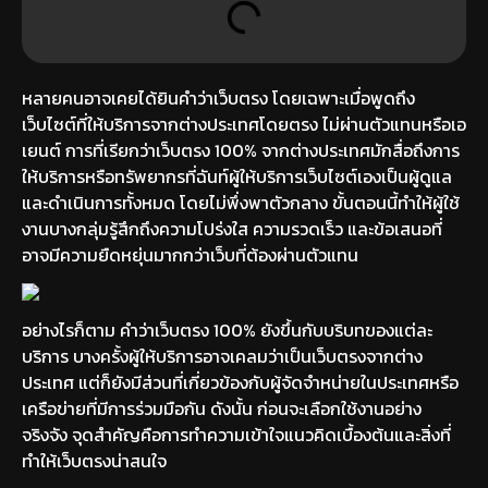
หลายคนอาจเคยได้ยินคำว่าเว็บตรง โดยเฉพาะเมื่อพูดถึง
เว็บไซต์ที่ให้บริการจากต่างประเทศโดยตรง ไม่ผ่านตัวแทนหรือเอ
เยนต์ การที่เรียกว่าเว็บตรง 100% จากต่างประเทศมักสื่อถึงการ
ให้บริการหรือทรัพยากรที่ฉันท์ผู้ให้บริการเว็บไซต์เองเป็นผู้ดูแล
และดำเนินการทั้งหมด โดยไม่พึ่งพาตัวกลาง ขั้นตอนนี้ทำให้ผู้ใช้
งานบางกลุ่มรู้สึกถึงความโปร่งใส ความรวดเร็ว และข้อเสนอที่
อาจมีความยืดหยุ่นมากกว่าเว็บที่ต้องผ่านตัวแทน
อย่างไรก็ตาม คำว่าเว็บตรง 100% ยังขึ้นกับบริบทของแต่ละ
บริการ บางครั้งผู้ให้บริการอาจเคลมว่าเป็นเว็บตรงจากต่าง
ประเทศ แต่ก็ยังมีส่วนที่เกี่ยวข้องกับผู้จัดจำหน่ายในประเทศหรือ
เครือข่ายที่มีการร่วมมือกัน ดังนั้น ก่อนจะเลือกใช้งานอย่าง
จริงจัง จุดสำคัญคือการทำความเข้าใจแนวคิดเบื้องต้นและสิ่งที่
ทำให้เว็บตรงน่าสนใจ